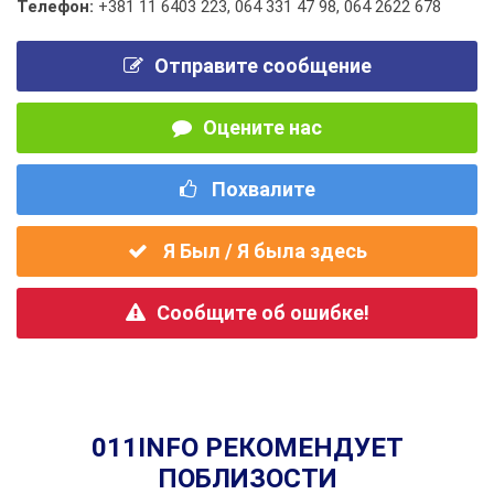
Телефон:
+381 11 6403 223
,
064 331 47 98
,
064 2622 678
Отправите сообщение
Оцените нас
Похвалите
Я Был / Я была здесь
Сообщите об ошибке!
011INFO РЕКОМЕНДУЕТ
ПОБЛИЗОСТИ