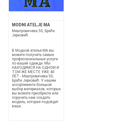
MODNI ATELJE MA
Мештровичева 50, Браће
Јерковић
В Модной ателье MA вы
можете получить самые
профессиональные услуги
по вашей одежде. МЫ
НАХОДИМСЯ НА ОДНОМ И
ТОМ ЖЕ МЕСТЕ УЖЕ 40
ЛЕТ - Мештровичева 50,
Браће Јерковић. У нашем
ассортименте большой
выбор материалов, которые
вы можете приобрести или
поручить нам создать
модель, которая подойдет
ваше...