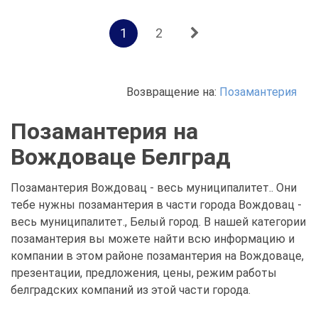
1
2
Возвращение на:
Позамантерия
Позамантерия на
Вождоваце Белград
Позамантерия Вождовац - весь муниципалитет.. Они
тебе нужны позамантерия в части города Вождовац -
весь муниципалитет., Белый город. В нашей категории
позамантерия вы можете найти всю информацию и
компании в этом районе позамантерия на Вождоваце,
презентации, предложения, цены, режим работы
белградских компаний из этой части города.