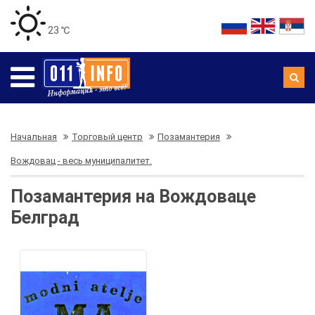
23 ℃
Начальная
Торговый центр
Позамантерия
Вождовац - весь муниципалитет.
Позамантерия на Вождоваце
Белград