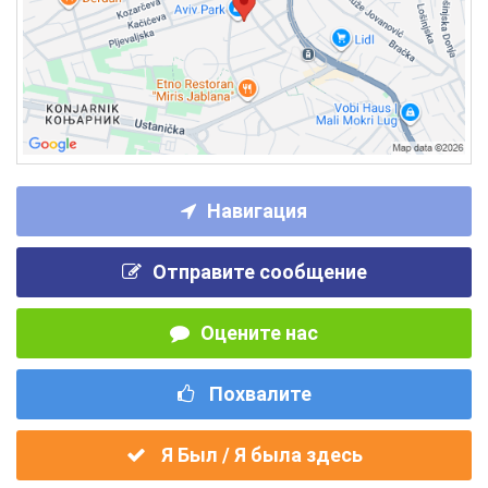
Навигация
Отправите сообщение
Оцените нас
Похвалите
Я Был / Я была здесь