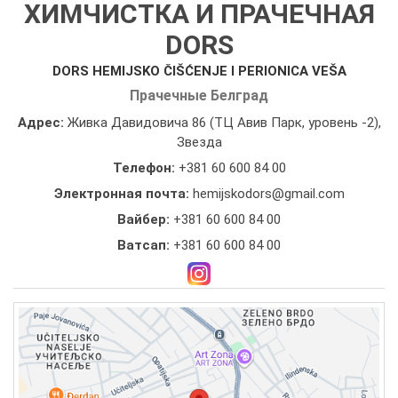
ХИМЧИСТКА И ПРАЧЕЧНАЯ
DORS
DORS HEMIJSKO ČIŠĆENJE I PERIONICA VEŠA
Прачечные Белград
Адрес:
Живка Давидовича 86 (ТЦ Авив Парк, уровень -2),
Звезда
Телефон:
+381 60 600 84 00
Электронная почта:
hemijskodors@gmail.com
Вайбер:
+381 60 600 84 00
Ватсап:
+381 60 600 84 00