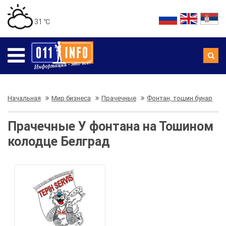
31 ℃
Начальная
Мир бизнеса
Прачечные
Фонтан, тошин бунар
Прачечные У фонтана на Тошином
колодце Белград