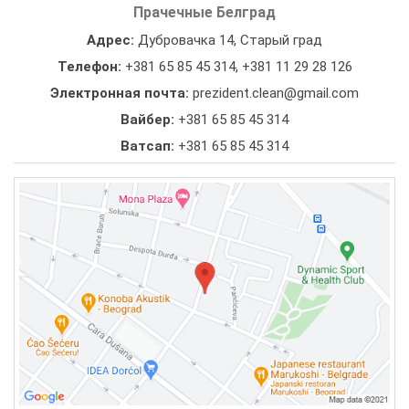
Прачечные Белград
Адрес:
Дубровачка 14, Старый град
Телефон:
+381 65 85 45 314
,
+381 11 29 28 126
Электронная почта:
prezident.clean@gmail.com
Вайбер:
+381 65 85 45 314
Ватсап:
+381 65 85 45 314