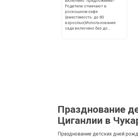
включено" предложение?
Родители отмечают в
роскошном кафе
(вместимость: до 80
взрослых)Использование
сада включено без до...
Празднование де
Циганлии в Чука
Празднование детских дней рожде