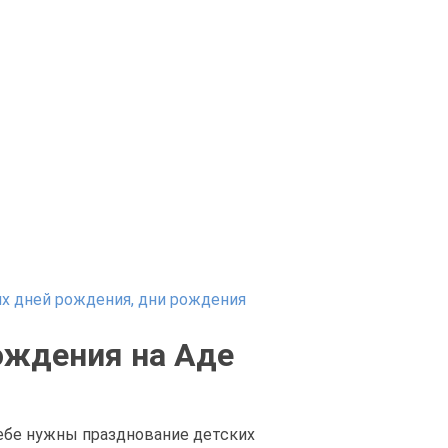
х дней рождения, дни рождения
ождения на Аде
тебе нужны празднование детских