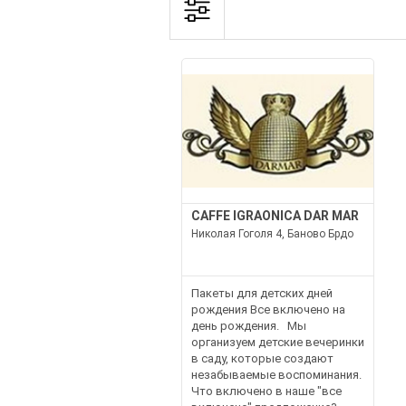
CAFFE IGRAONICA DAR MAR
Николая Гоголя 4, Баново Брдо
Пакеты для детских дней
рождения Все включено на
день рождения. Мы
организуем детские вечеринки
в саду, которые создают
незабываемые воспоминания.
Что включено в наше "все