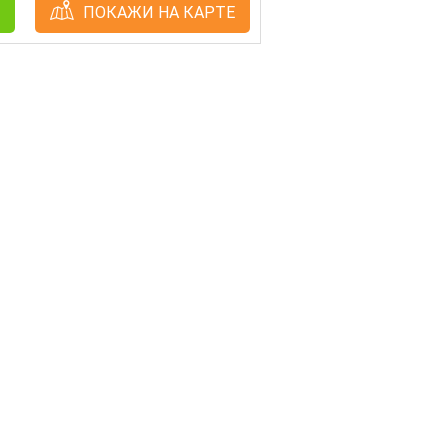
ПОКАЖИ НА КАРТЕ