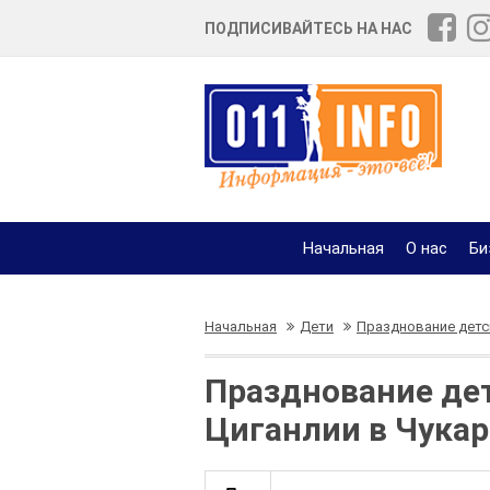
ПОДПИСИВАЙТЕСЬ НА НАС
Начальная
О нас
Би
Начальная
Дети
Празднование детс
Празднование де
Циганлии в Чукар