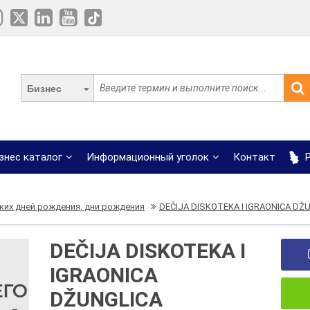
Бизнес
знес каталог
Информационный уголок
Контакт
Р
ких дней рождения, дни рождения
DEČIJA DISKOTEKA I IGRAONICA DŽ
DEČIJA DISKOTEKA I
IGRAONICA
DŽUNGLICA