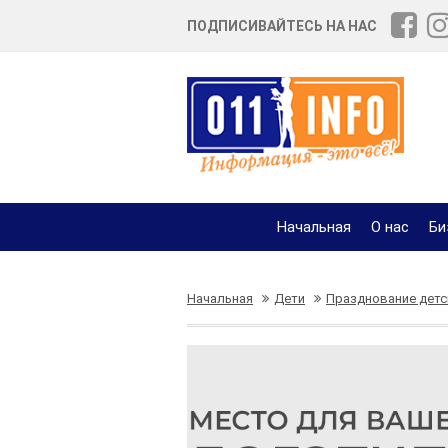
ПОДПИСИВАЙТЕСЬ НА НАС
Начальная
О нас
Би
Начальная
Дети
Празднование детс