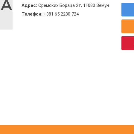
Адрес:
Сремских Бораца 2т, 11080 Земун
Телефон:
+381 65 2280 724