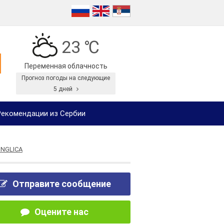
23 ℃
Переменная облачность
Прогноз погоды на следующие
5 дней
екомендации из Сербии
UNGLICA
Отправите сообщение
Оцените нас