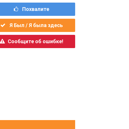
Похвалите
Я Был / Я была здесь
Сообщите об ошибке!