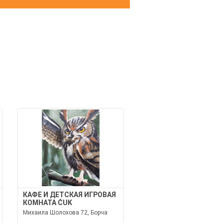
И
КАФЕ И ДЕТСКАЯ ИГРОВАЯ
КОМНАТА ĆUK
Михаила Шолохова 72, Борча