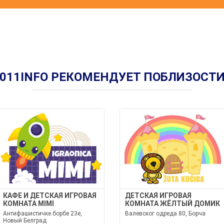
011INFO РЕКОМЕНДУЕТ ПОБЛИЗОСТ
КАФЕ И ДЕТСКАЯ ИГРОВАЯ
ДЕТСКАЯ ИГРОВАЯ
КОМНАТА MIMI
КОМНАТА ЖЁЛТЫЙ ДОМИК
Антифашистичке борбе 23e,
Валевског одреда 80, Борча
Новый Белград