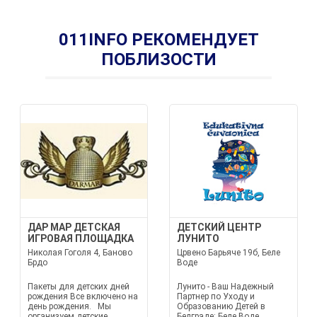
011INFO РЕКОМЕНДУЕТ
ПОБЛИЗОСТИ
ДАР МАР ДЕТСКАЯ
ДЕТСКИЙ ЦЕНТР
ИГРОВАЯ ПЛОЩАДКА
ЛУНИТО
Николая Гоголя 4, Баново
Црвено Барьяче 19б, Беле
Брдо
Воде
Пакеты для детских дней
Лунито - Ваш Надежный
рождения Все включено на
Партнер по Уходу и
день рождения. Мы
Образованию Детей в
организуем детские
Белграде: Беле Воде,