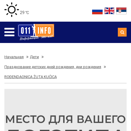
29 ℃
Начальная
Дети
Празднование детских дней рождения, дни рождения
ROĐENDAONICA ŽUTA KUĆICA