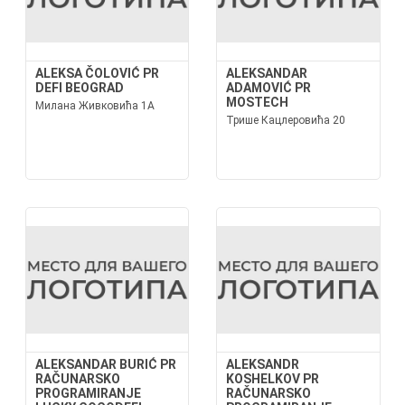
ALEKSA ČOLOVIĆ PR
ALEKSANDAR
DEFI BEOGRAD
ADAMOVIĆ PR
MOSTECH
Милана Живковића 1А
Трише Кацлеровића 20
ALEKSANDAR BURIĆ PR
ALEKSANDR
RAČUNARSKO
KOSHELKOV PR
PROGRAMIRANJE
RAČUNARSKO