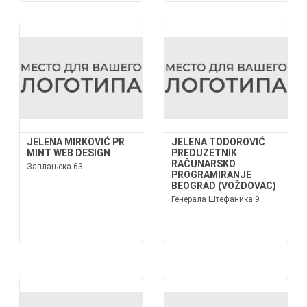
JELENA MIRKOVIĆ PR
JELENA TODOROVIĆ
MINT WEB DESIGN
PREDUZETNIK
RAČUNARSKO
Заплањска 63
PROGRAMIRANJE
BEOGRAD (VOŽDOVAC)
Генерала Штефаника 9