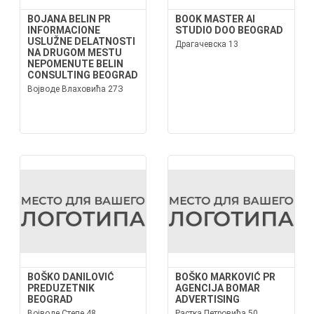
BOJANA BELIN PR
BOOK MASTER AI
INFORMACIONE
STUDIO DOO BEOGRAD
USLUŽNE DELATNOSTI
Драгачевска 13
NA DRUGOM MESTU
NEPOMENUTE BELIN
CONSULTING BEOGRAD
Војводе Влаховића 27З
BOŠKO DANILOVIĆ
BOŠKO MARKOVIĆ PR
PREDUZETNIK
AGENCIJA BOMAR
BEOGRAD
ADVERTISING
Војводе Степе 48
Растка Петровића 50