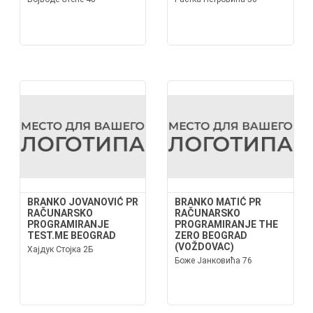
BRANKO JOVANOVIĆ PR
BRANKO MATIĆ PR
RAČUNARSKO
RAČUNARSKO
PROGRAMIRANJE
PROGRAMIRANJE THE
TEST.ME BEOGRAD
ZERO BEOGRAD
(VOŽDOVAC)
Хајдук Стојка 2Б
Боже Јанковића 76