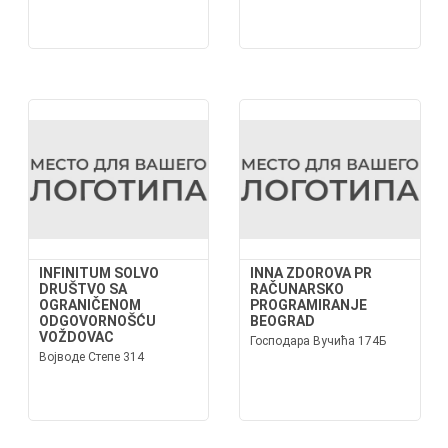
INFINITUM SOLVO
INNA ZDOROVA PR
DRUŠTVO SA
RAČUNARSKO
OGRANIČENOM
PROGRAMIRANJE
ODGOVORNOŠĆU
BEOGRAD
VOŽDOVAC
Господара Вучића 174Б
Војводе Степе 314