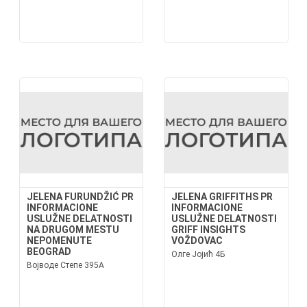
JELENA FURUNDŽIĆ PR
JELENA GRIFFITHS PR
INFORMACIONE
INFORMACIONE
USLUŽNE DELATNOSTI
USLUŽNE DELATNOSTI
NA DRUGOM MESTU
GRIFF INSIGHTS
NEPOMENUTE
VOŽDOVAC
BEOGRAD
Олге Јојић 4Б
Војводе Степе 395А