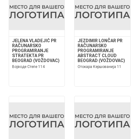
JELENA VLADEJIĆ PR
JEZDIMIR LONČAR PR
RAČUNARSKO
RAČUNARSKO
PROGRAMIRANJE
PROGRAMIRANJE
STRATEKTA PR
ABSTRACT CLOUD
BEOGRAD (VOŽDOVAC)
BEOGRAD (VOŽDOVAC)
Војводе Степе 114
Отокара Кершованија 11