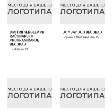
DMITRII SERGEEV PR
DOMBAY DOO BEOGRAD
RAČUNARSKO
Боривоја Стевановића 15
PROGRAMIRANJE
BEOGRAD
Тиквешка 19