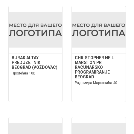
BURAK ALTAY
CHRISTOPHER NEIL
PREDUZETNIK
MARSTON PR
BEOGRAD (VOŽDOVAC)
RAČUNARSKO
PROGRAMIRANJE
Пролећна 10В
BEOGRAD
Радомира Марковића 40