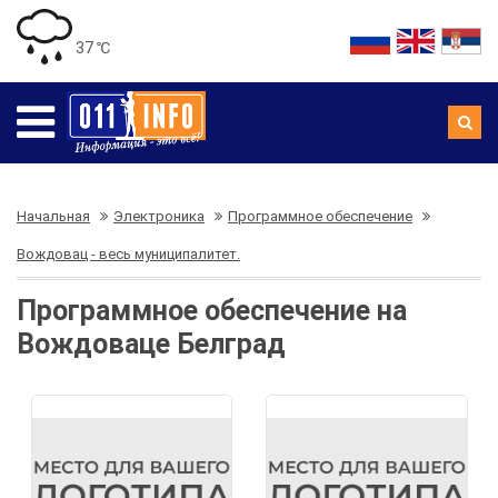
37 ℃
Начальная
Электроника
Программное обеспечение
Вождовац - весь муниципалитет.
Программное обеспечение на
Вождоваце Белград