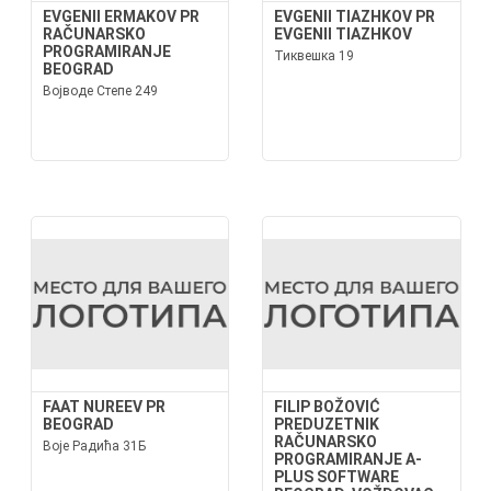
EVGENII ERMAKOV PR
EVGENII TIAZHKOV PR
RAČUNARSKO
EVGENII TIAZHKOV
PROGRAMIRANJE
Тиквешка 19
BEOGRAD
Војводе Степе 249
FAAT NUREEV PR
FILIP BOŽOVIĆ
BEOGRAD
PREDUZETNIK
RAČUNARSKO
Воје Радића 31Б
PROGRAMIRANJE A-
PLUS SOFTWARE