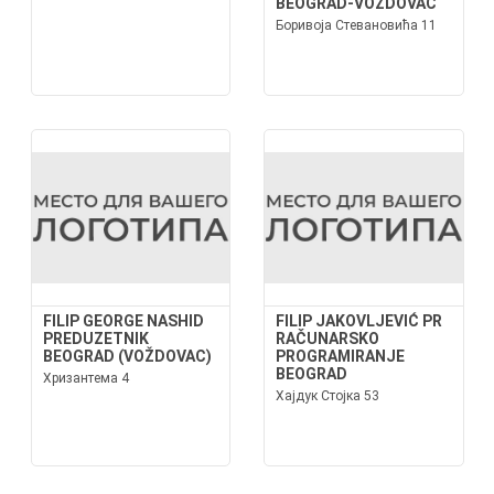
BEOGRAD-VOŽDOVAC
Боривоја Стевановића 11
FILIP GEORGE NASHID
FILIP JAKOVLJEVIĆ PR
PREDUZETNIK
RAČUNARSKO
BEOGRAD (VOŽDOVAC)
PROGRAMIRANJE
BEOGRAD
Хризантема 4
Хајдук Стојка 53