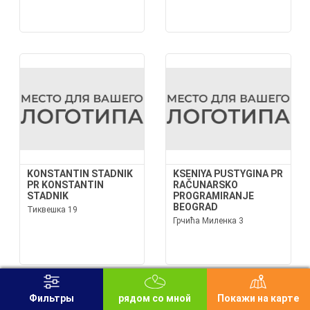
KONSTANTIN STADNIK
KSENIYA PUSTYGINA PR
PR KONSTANTIN
RAČUNARSKO
STADNIK
PROGRAMIRANJE
BEOGRAD
Тиквешка 19
Грчића Миленка 3
Фильтры
рядом со мной
Покажи на карте