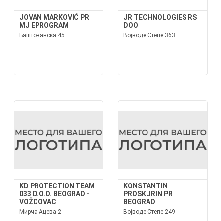
JOVAN MARKOVIĆ PR
JR TECHNOLOGIES RS
MJ EPROGRAM
DOO
Баштованска 45
Војводе Степе 363
KD PROTECTION TEAM
KONSTANTIN
033 D.O.O. BEOGRAD -
PROSKURIN PR
VOŽDOVAC
BEOGRAD
Мирча Ацева 2
Војводе Степе 249