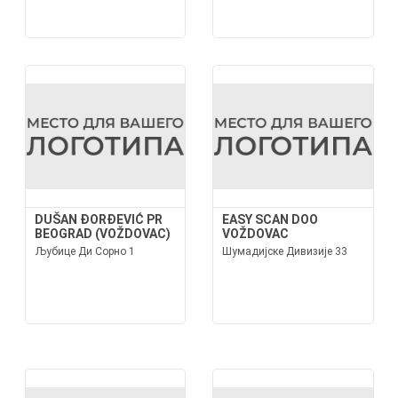
DUŠAN ĐORĐEVIĆ PR
EASY SCAN DOO
BEOGRAD (VOŽDOVAC)
VOŽDOVAC
Љубице Ди Сорно 1
Шумадијске Дивизије 33