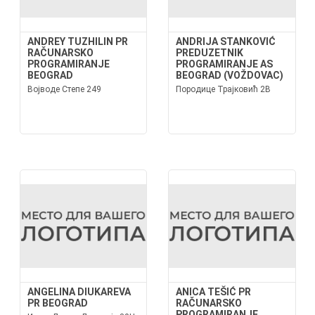
ANDREY TUZHILIN PR
ANDRIJA STANKOVIĆ
RAČUNARSKO
PREDUZETNIK
PROGRAMIRANJE
PROGRAMIRANJE AS
BEOGRAD
BEOGRAD (VOŽDOVAC)
Војводе Степе 249
Породице Трајковић 2В
ANGELINA DIUKAREVA
ANICA TEŠIĆ PR
PR BEOGRAD
RAČUNARSKO
PROGRAMIRANJE