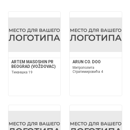
ARTEM MASOSHIN PR
ARUN CO. DOO
BEOGRAD (VOŽDOVAC)
Митрополита
Стратимировића 4
Тиквешка 19