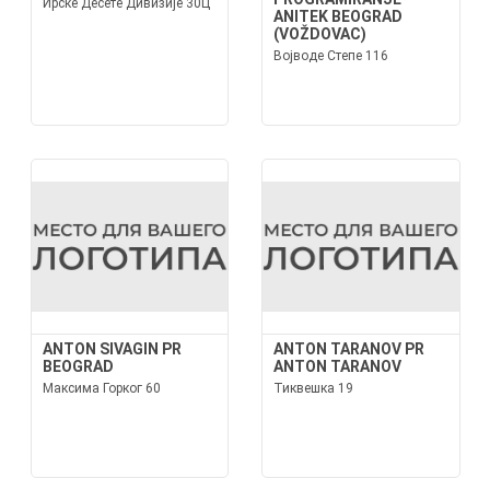
Ирске Десете Дивизије 30Ц
ANITEK BEOGRAD
(VOŽDOVAC)
Војводе Степе 116
ANTON SIVAGIN PR
ANTON TARANOV PR
BEOGRAD
ANTON TARANOV
Максима Горког 60
Тиквешка 19