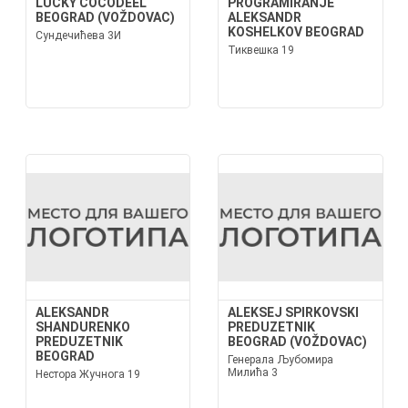
LUCKY COCODEEL
PROGRAMIRANJE
BEOGRAD (VOŽDOVAC)
ALEKSANDR
KOSHELKOV BEOGRAD
Сундечићева 3И
Тиквешка 19
ALEKSANDR
ALEKSEJ SPIRKOVSKI
SHANDURENKO
PREDUZETNIK
PREDUZETNIK
BEOGRAD (VOŽDOVAC)
BEOGRAD
Генерала Љубомира
Милића 3
Нестора Жучнога 19