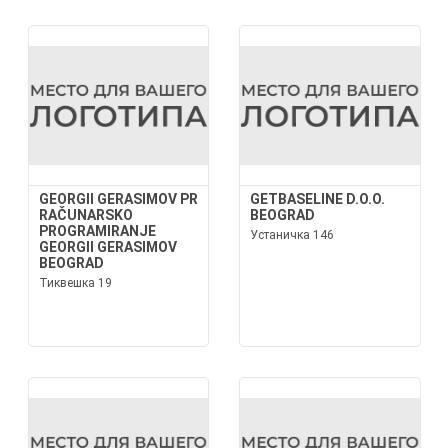
GEORGII GERASIMOV PR
GETBASELINE D.O.O.
RAČUNARSKO
BEOGRAD
PROGRAMIRANJE
Устаничка 146
GEORGII GERASIMOV
BEOGRAD
Тиквешка 19