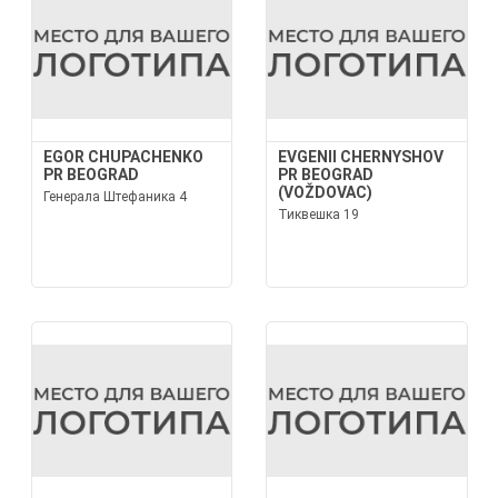
EGOR CHUPACHENKO
EVGENII CHERNYSHOV
PR BEOGRAD
PR BEOGRAD
(VOŽDOVAC)
Генерала Штефаника 4
Тиквешка 19