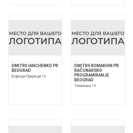
DMITRII IANCHENKO PR
DMITRII ROMAKHIN PR
BEOGRAD
RAČUNARSKO
PROGRAMIRANJE
Војводе Пријезде 16
BEOGRAD
Тиквешка 19