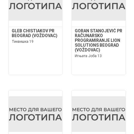
GLEB CHISTIAKOV PR
GORAN STANOJEVIĆ PR
BEOGRAD (VOŽDOVAC)
RAČUNARSKO
PROGRAMIRANJE LION
Тиквешка 19
SOLUTIONS BEOGRAD
(VOŽDOVAC)
Игњата Јоба 13