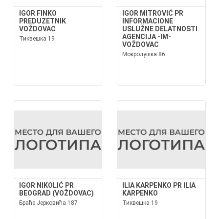
IGOR FINKO
IGOR MITROVIĆ PR
PREDUZETNIK
INFORMACIONE
VOŽDOVAC
USLUŽNE DELATNOSTI
AGENCIJA -IM-
Тиквешка 19
VOŽDOVAC
Мокролушка 86
IGOR NIKOLIĆ PR
ILIA KARPENKO PR ILIA
BEOGRAD (VOŽDOVAC)
KARPENKO
Браће Јерковића 187
Тиквешка 19