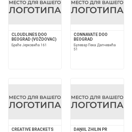
CLOUDLINES DOO
CONNAVATE DOO
BEOGRAD (VOŽDOVAC)
BEOGRAD
Браће Јерковића 161
Булевар Пека Дапчевића
51
CREATIVE BRACKETS
DANIIL ZHILIN PR