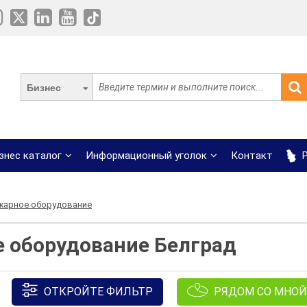
Бизнес
знес каталог
Информационный уголок
Контакт
Р
арное оборудование
 оборудование Белград
ОТКРОЙТЕ ФИЛЬТР
РЯДОМ СО МНОЙ