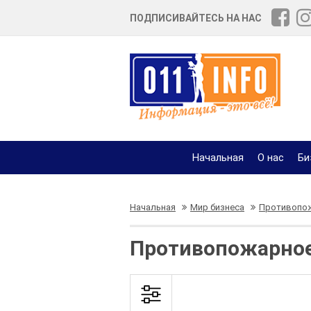
ПОДПИСИВАЙТЕСЬ НА НАС
Начальная
О нас
Би
Начальная
Мир бизнеса
Противопож
Противопожарное