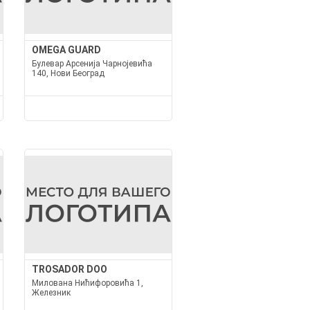
OMEGA GUARD
Булевар Арсенија Чарнојевића
140, Нови Београд
TROSADOR DOO
Милована Нићифоровића 1,
Железник