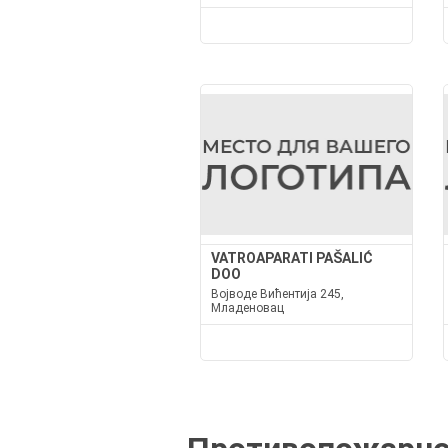
VATROAPARATI PAŠALIĆ
DOO
Војводе Вићентија 245,
Младеновац