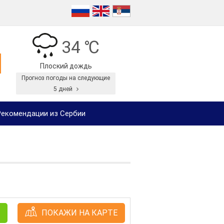
34 ℃
Плоский дождь
Прогноз погоды на следующие
5 дней
екомендации из Сербии
ПОКАЖИ НА КАРТЕ