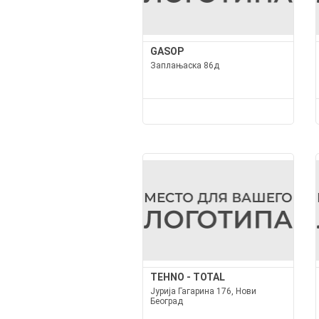
GASOP
Заплањаска 86д
TEHNO - TOTAL
Јурија Гагарина 176, Нови
Београд