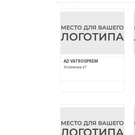
AD VATROSPREM
Устаничка 67