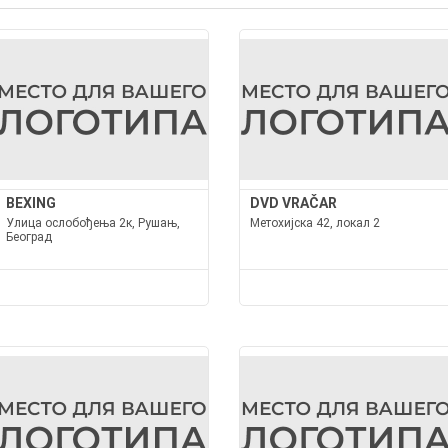
BEXING
DVD VRAČAR
Улица ослобођења 2к, Рушањ,
Метохијска 42, локал 2
Београд