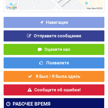
Навигация
Отправите сообщение
Оцените нас
Похвалите
Я Был / Я была здесь
Сообщите об ошибке!
РАБОЧЕЕ ВРЕМЯ