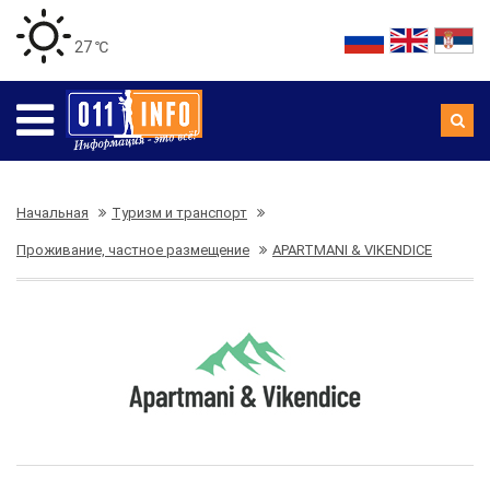
27 ℃
Начальная
Туризм и транспорт
Проживание, частное размещение
APARTMANI & VIKENDICE