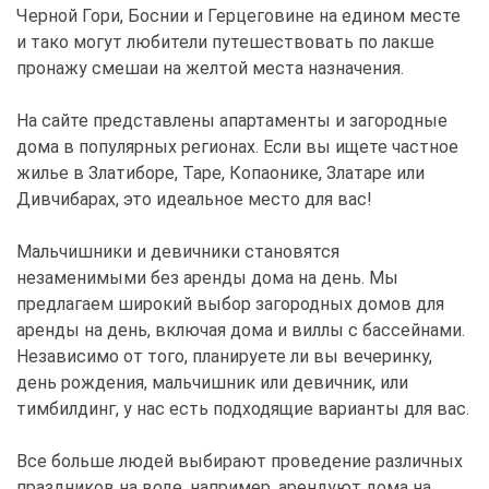
Черной Гори, Боснии и Герцеговине на едином месте
и тако могут любители путешествовать по лакше
пронажу смешаи на желтой места назначения.
На сайте представлены апартаменты и загородные
дома в популярных регионах. Если вы ищете частное
жилье в Златиборе, Таре, Копаонике, Златаре или
Дивчибарах, это идеальное место для вас!
Мальчишники и девичники становятся
незаменимыми без аренды дома на день. Мы
предлагаем широкий выбор загородных домов для
аренды на день, включая дома и виллы с бассейнами.
Независимо от того, планируете ли вы вечеринку,
день рождения, мальчишник или девичник, или
тимбилдинг, у нас есть подходящие варианты для вас.
Все больше людей выбирают проведение различных
праздников на воде, например, арендуют дома на