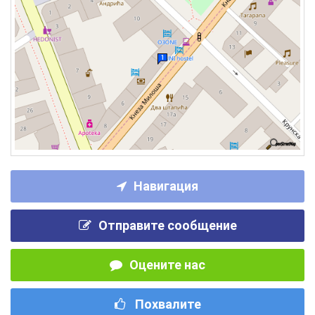
Навигация
Отправите сообщение
Оцените нас
Похвалите