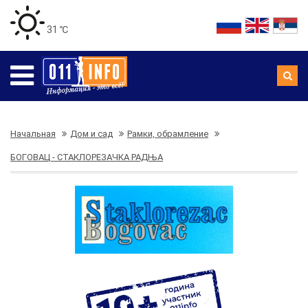
31 ℃
Начальная
Дом и сад
Рамки, обрамление
БОГОВАЦ - СТАКЛОРЕЗАЧКА РАДЊА