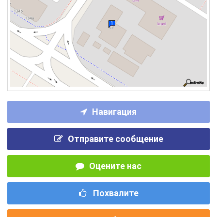
Навигация
Отправите сообщение
Оцените нас
Похвалите