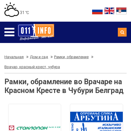
31 ℃
Начальная
Дом и сад
Рамки, обрамление
Врачар, красный крест, чубура
Рамки, обрамление во Врачаре на
Красном Кресте в Чубури Белград