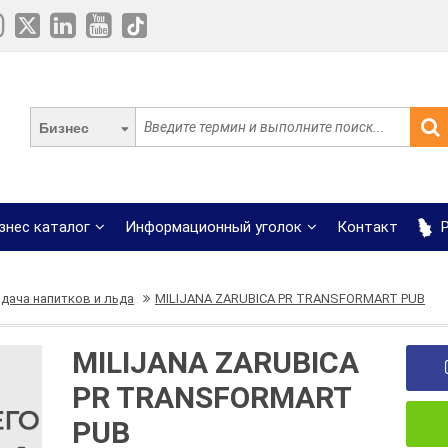
Бизнес
знес каталог
Информационный уголок
Контакт
Р
здача напитков и льда
MILIJANA ZARUBICA PR TRANSFORMART PUB
MILIJANA ZARUBICA
PR TRANSFORMART
PUB