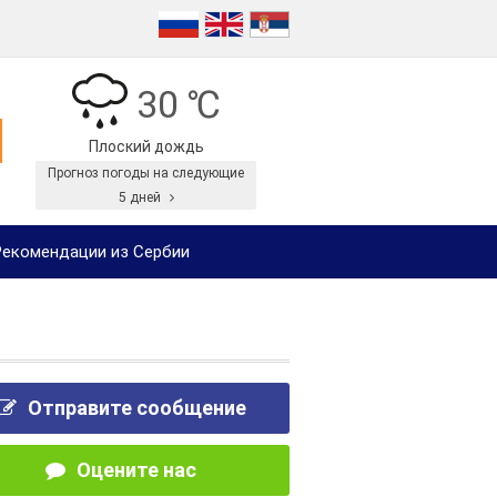
30 ℃
Плоский дождь
Прогноз погоды на следующие
5 дней
екомендации из Сербии
Отправите сообщение
Оцените нас