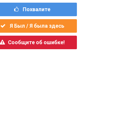
Похвалите
Я Был / Я была здесь
Сообщите об ошибке!