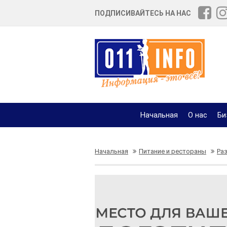
ПОДПИСИВАЙТЕСЬ НА НАС
Начальная
О нас
Би
Начальная
Питание и рестораны
Ра