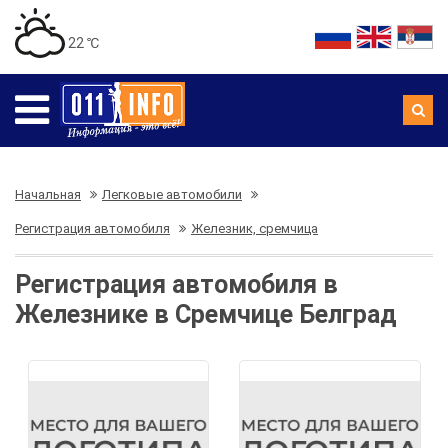
22 ℃
Начальная
Легковые автомобили
Регистрация автомобиля
Железник, сремчица
Регистрация автомобиля в
Железнике в Сремчице Белград