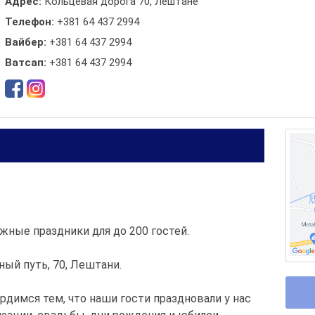
Адрес:
Кольцевая дорога 70, Лештане
Телефон:
+381 64 437 2994
Вайбер:
+381 64 437 2994
Ватсап:
+381 64 437 2994
жные праздники для до 200 гостей.
ный путь, 70, Лештани.
ордимся тем, что наши гости праздновали у нас