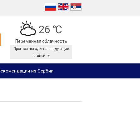
26 ℃
Переменная облачность
Прогноз погоды на следующие
5 дней
екомендации из Сербии