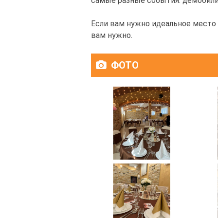
самые разные события: демобили
Если вам нужно идеальное место 
вам нужно.
ФОТО