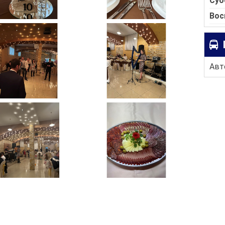
Суб
Вос
Авто