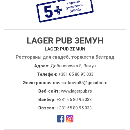
LAGER PUB ЗЕМУН
LAGER PUB ZEMUN
Рестораны для свадеб, торжеств Белград
Адрес:
Добановачка 8, Земун
Телефон:
+381 65 80 95 033
Электронная почта:
kovija85@gmail.com
Веб-сайт:
www.lagerpub.rs
Вайбер:
+381 65 80 95 033
Ватсап:
+381 65 80 95 033