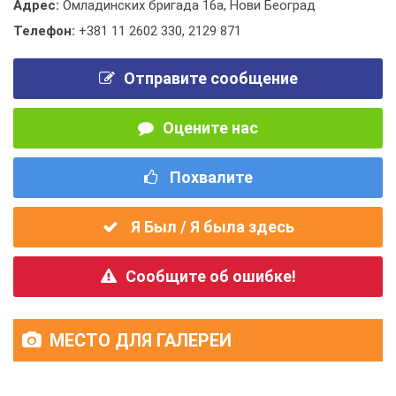
Адрес:
Омладинских бригада 16а, Нови Београд
Телефон:
+381 11 2602 330
,
2129 871
Отправите сообщение
Оцените нас
Похвалите
Я Был / Я была здесь
Сообщите об ошибке!
МЕСТО ДЛЯ ГАЛЕРЕИ