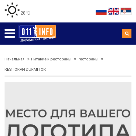
28 ℃
Начальная
Питание и рестораны
Рестораны
RESTORAN DURMITOR