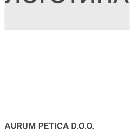
AURUM PETICA D.O.O.