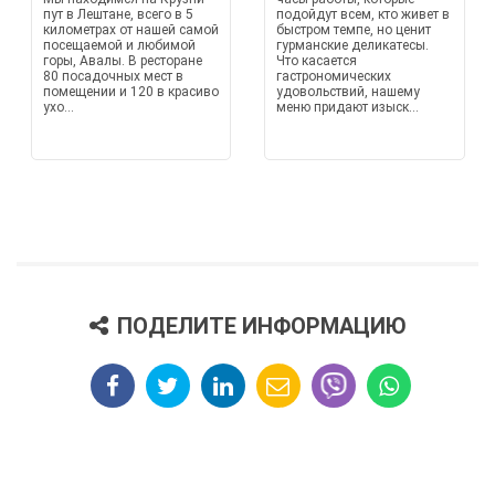
пут в Лештане, всего в 5
подойдут всем, кто живет в
километрах от нашей самой
быстром темпе, но ценит
посещаемой и любимой
гурманские деликатесы.
горы, Авалы. В ресторане
Что касается
80 посадочных мест в
гастрономических
помещении и 120 в красиво
удовольствий, нашему
ухо...
меню придают изыск...
ПОДЕЛИТЕ ИНФОРМАЦИЮ