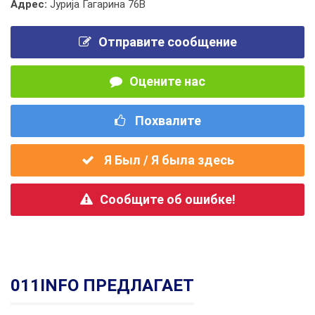
Адрес:
Јурија Гагарина 76В
Отправите сообщение
Оцените нас
Похвалите
Я Был / Я была здесь
Сообщите об ошибке!
011INFO ПРЕДЛАГАЕТ