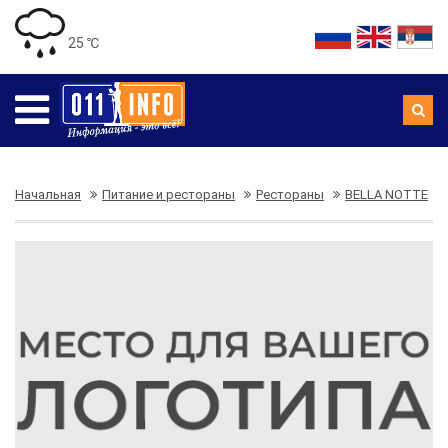
25 ℃
Начальная
Питание и рестораны
Рестораны
BELLA NOTTE