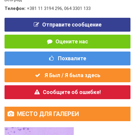
Телефон:
+381 11 3194 296
,
064 3301 133
Отправите сообщение
Оцените нас
Похвалите
Я Был / Я была здесь
Сообщите об ошибке!
МЕСТО ДЛЯ ГАЛЕРЕИ