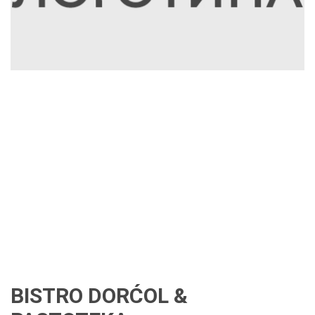
BISTRO DORĆOL &