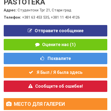
PASTOTEKA
Адрес:
Студентски Трг 21, Стари град
Телефон:
+381 63 453 535
,
+381 11 404 4126
Отправите сообщение
Оцените нас (1)
Похвалите
Я Был / Я была здесь
Сообщите об ошибке!
МЕСТО ДЛЯ ГАЛЕРЕИ