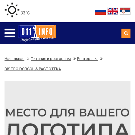
33 ℃
Начальная
Питание и рестораны
Рестораны
BISTRO DORĆOL & PASTOTEKA