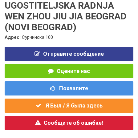
UGOSTITELJSKA RADNJA
WEN ZHOU JIU JIA BEOGRAD
(NOVI BEOGRAD)
Адрес:
Сурчинска 100
Отправите сообщение
Оцените нас
Похвалите
Я Был / Я была здесь
Сообщите об ошибке!