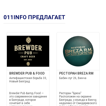
011INFO ПРЕДЛАГАЕТ
BREWDER PUB & FOOD
РЕСТОРАН BREZA RM
Антифашистская борьба 33,
Бабин луг 26, Винча
Новый Белград
Brewder Pub &amp; Food —
Ресторан "Бреза"
это современное заведение
Расположен на окраине
в Белграде, которое
Белграда, у въезда в Винчу,
сочетает в себе
недалеко от Смедеревского