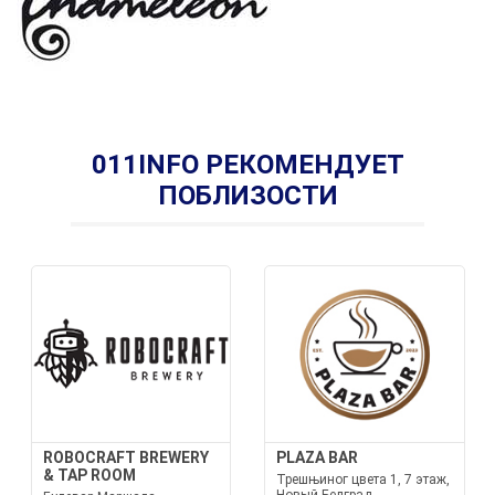
011INFO РЕКОМЕНДУЕТ
ПОБЛИЗОСТИ
ROBOCRAFT BREWERY
PLAZA BAR
& TAP ROOM
Трешњиног цвета 1, 7 этаж,