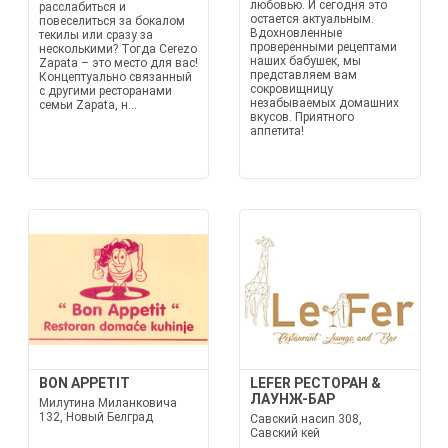
любовью. И сегодня это
расслабиться и
остается актуальным.
повеселиться за бокалом
Вдохновленные
текилы или сразу за
проверенными рецептами
несколькими? Тогда Cerezo
наших бабушек, мы
Zapata – это место для вас!
представляем вам
Концептуально связанный
сокровищницу
с другими ресторанами
незабываемых домашних
семьи Zapata, н...
вкусов. Приятного
аппетита!
BON APPETIT
LEFER РЕСТОРАН &
ЛАУНЖ-БАР
Милутина Миланковича
132, Новый Белград
Савский насип 308,
Савский кей