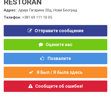
RESTORAN
Адрес:
Јурија Гагарина 20д, Нови Београд
Телефон:
+381 69 111 10 05
Отправите сообщение
Оцените нас
Похвалите
Я Был / Я была здесь
Сообщите об ошибке!