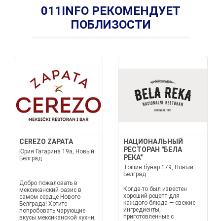
011INFO РЕКОМЕНДУЕТ
ПОБЛИЗОСТИ
CEREZO ZAPATA
НАЦИОНАЛЬНЫЙ
РЕСТОРАН "БЕЛА
Юрия Гагарина 19a, Новый
РЕКА"
Белград
Тошин бунар 179, Новый
Белград
Добро пожаловать в
Когда-то был известен
мексиканский оазис в
хороший рецепт для
самом сердце Нового
каждого блюда — свежие
Белграда! Хотите
ингредиенты,
попробовать чарующие
приготовленные с
вкусы мексиканской кухни,