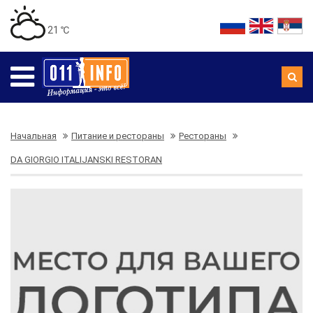
21 ℃
Начальная
Питание и рестораны
Рестораны
DA GIORGIO ITALIJANSKI RESTORAN