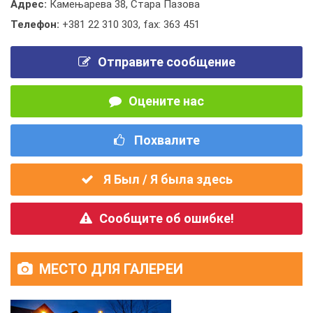
Адрес:
Камењарева 38, Стара Пазова
Телефон:
+381 22 310 303
,
fax: 363 451
Отправите сообщение
Оцените нас
Похвалите
Я Был / Я была здесь
Сообщите об ошибке!
МЕСТО ДЛЯ ГАЛЕРЕИ