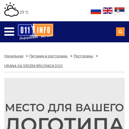
29 ℃
Начальная
Питание и рестораны
Рестораны
HRANA SA SRCEM BRUSNICA DOO