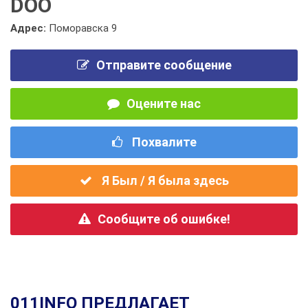
DOO
Адрес:
Поморавска 9
Отправите сообщение
Оцените нас
Похвалите
Я Был / Я была здесь
Сообщите об ошибке!
011INFO ПРЕДЛАГАЕТ