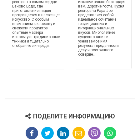
ресторан в самом сердце
исключительно благодаря
Баново Брдо, где
вам, дорогие гости. Кухня
приготовление пиццы
ресторана Papa Joe
превращается в настоящее
представляет собой
искусство. С особым
идеальное сочетание
вниманием к качеству и
традиционных и
свежести продуктов
интернациональных
опытные мастера
вкусов. Многолетнее
используют традиционные
существование и
техники и тщательно
узнаваемое имя —
отобранные ингреди...
результат преданности
делу и постоянного
соверше...
ПОДЕЛИТЕ ИНФОРМАЦИЮ