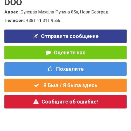
DOO
Адрес:
Булевар Михајла Пупина 85а, Нови Београд
Телефон:
+381 11 311 9566
Отправите сообщение
Оцените нас
Похвалите
Я Был / Я была здесь
Сообщите об ошибке!