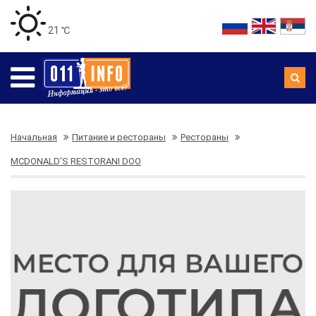
21 ℃
Начальная
Питание и рестораны
Рестораны
MCDONALD'S RESTORANI DOO