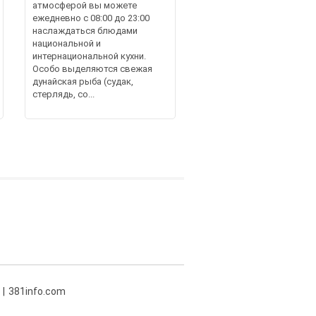
атмосферой вы можете
ежедневно с 08:00 до 23:00
наслаждаться блюдами
национальной и
интернациональной кухни.
Особо выделяются свежая
дунайская рыба (судак,
стерлядь, со...
381info.com