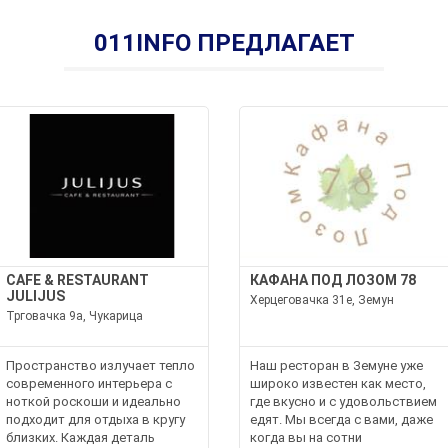
011INFO ПРЕДЛАГАЕТ
CAFE & RESTAURANT
КАФАНА ПОД ЛОЗОМ 78
JULIJUS
Херцеговачка 31e, Земун
Трговачка 9а, Чукарица
Пространство излучает тепло
Наш ресторан в Земуне уже
современного интерьера с
широко известен как место,
ноткой роскоши и идеально
где вкусно и с удовольствием
подходит для отдыха в кругу
едят. Мы всегда с вами, даже
близких. Каждая деталь
когда вы на сотни