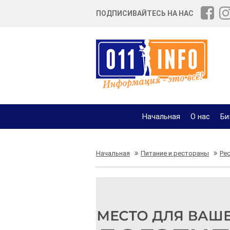
ПОДПИСИВАЙТЕСЬ НА НАС
Начальная
О нас
Би
Начальная
Питание и рестораны
Ре