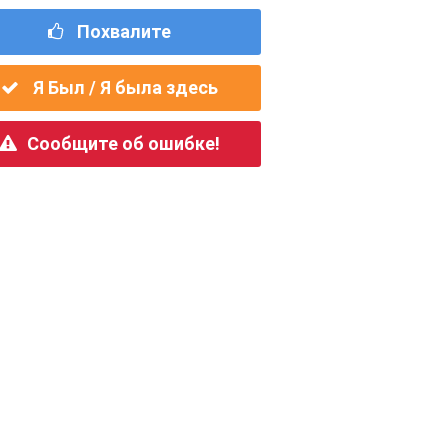
Похвалите
Я Был / Я была здесь
Сообщите об ошибке!