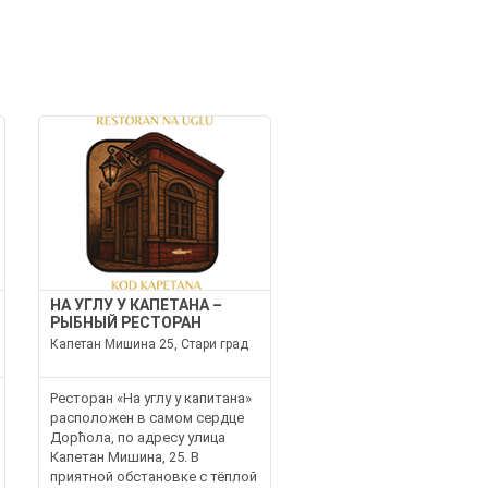
НА УГЛУ У КАПЕТАНА –
РЫБНЫЙ РЕСТОРАН
Капетан Мишина 25, Стари град
Ресторан «На углу у капитана»
расположен в самом сердце
Дорћола, по адресу улица
Капетан Мишина, 25. В
приятной обстановке с тёплой