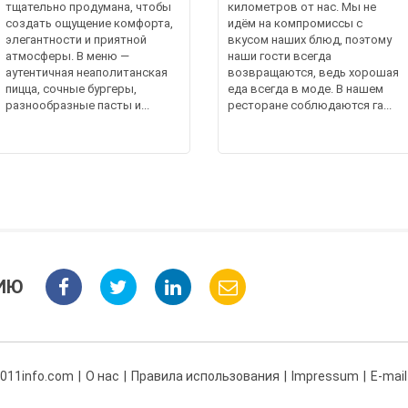
тщательно продумана, чтобы
километров от нас. Мы не
создать ощущение комфорта,
идём на компромиссы с
элегантности и приятной
вкусом наших блюд, поэтому
атмосферы. В меню —
наши гости всегда
аутентичная неаполитанская
возвращаются, ведь хорошая
пицца, сочные бургеры,
еда всегда в моде. В нашем
разнообразные пасты и...
ресторане соблюдаются га...
ИЮ
 011info.com
О нас
Правила использования
Impressum
E-mail