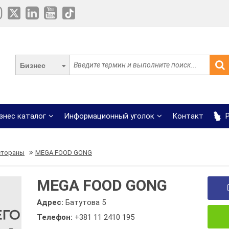
Бизнес
знес каталог
Информационный уголок
Контакт
Р
стораны
MEGA FOOD GONG
MEGA FOOD GONG
Адрес:
Батутова 5
Телефон:
+381 11 2410 195