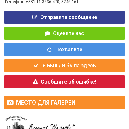
Телефон:
+381 11 3236 470
,
3246 161
Отправите сообщение
Оцените нас
Похвалите
Я Был / Я была здесь
Сообщите об ошибке!
МЕСТО ДЛЯ ГАЛЕРЕИ