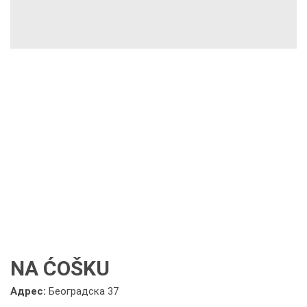
NA ĆOŠKU
Адрес:
Београдска 37