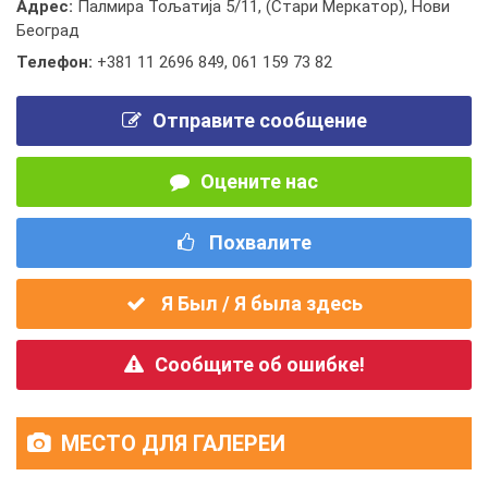
Адрес:
Палмира Тољатија 5/11, (Стари Меркатор), Нови
Београд
Телефон:
+381 11 2696 849
,
061 159 73 82
Отправите сообщение
Оцените нас
Похвалите
Я Был / Я была здесь
Сообщите об ошибке!
МЕСТО ДЛЯ ГАЛЕРЕИ