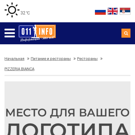
32 ℃
Начальная
Питание и рестораны
Рестораны
PIZZERIA BIANCA