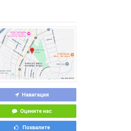
Навигация
Оцените нас
Похвалите