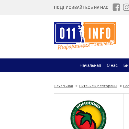
ПОДПИСИВАЙТЕСЬ НА НАС
Начальная
О нас
Би
Начальная
Питание и рестораны
Ре