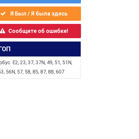
Я Был / Я была здесь
Сообщите об ошибке!
ГОП
бус: E2, 23, 37, 37N, 49, 51, 51N,
53, 56N, 57, 58, 85, 87, 88, 607