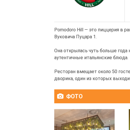
Pomodoro Hill — это пиццерия в р
Вуковича Пуцара 1.
Она открылась чуть больше года 
аутентичные итальянские блюда.
Ресторан вмещает около 50 госте
дворика, один из которых выходит
ФОТО