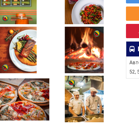
Авто
52, 