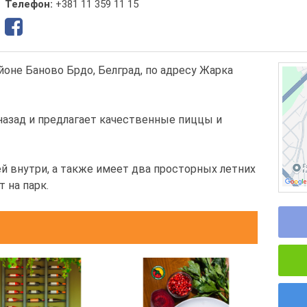
Телефон:
+381 11 359 11 15
айоне Баново Брдо, Белград, по адресу Жарка
назад и предлагает качественные пиццы и
й внутри, а также имеет два просторных летних
 на парк.