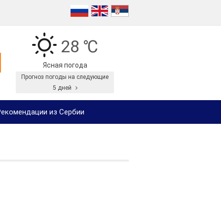
28 ℃
Ясная погода
Прогноз погоды на следующие
5 дней
екомендации из Сербии