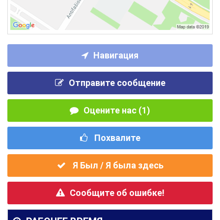
Навигация
Отправите сообщение
Оцените нас (1)
Похвалите
Я Был / Я была здесь
Сообщите об ошибке!