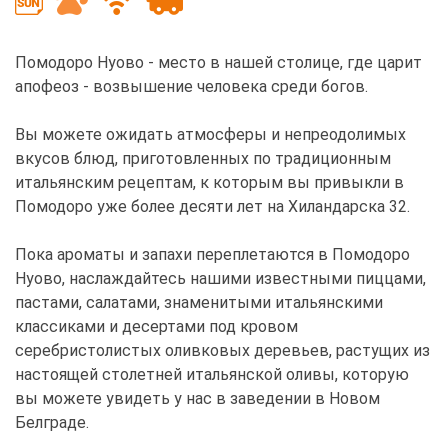
Помодоро Нуово - место в нашей столице, где царит
апофеоз - возвышение человека среди богов.
Вы можете ожидать атмосферы и непреодолимых
вкусов блюд, приготовленных по традиционным
итальянским рецептам, к которым вы привыкли в
Помодоро уже более десяти лет на Хиландарска 32.
Пока ароматы и запахи переплетаются в Помодоро
Нуово, наслаждайтесь нашими известными пиццами,
пастами, салатами, знаменитыми итальянскими
классиками и десертами под кровом
серебристолистых оливковых деревьев, растущих из
настоящей столетней итальянской оливы, которую
вы можете увидеть у нас в заведении в Новом
Белграде.