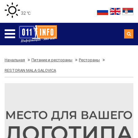
32 ℃
Начальная
Питание и рестораны
Рестораны
RESTORAN MALA GALOVICA