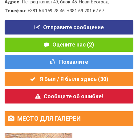
Адрес:
Петрац канал 49, блок 45, Нови Београд
Телефон:
+381 64 159 78 46
,
+381 69 201 67 67
Отправите сообщение
Оцените нас (2)
Похвалите
Я Был / Я была здесь (
30
)
Сообщите об ошибке!
МЕСТО ДЛЯ ГАЛЕРЕИ