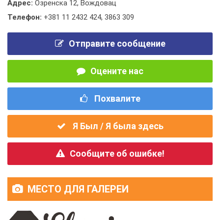
Адрес:
Озренска 12, Вождовац
Телефон:
+381 11 2432 424
,
3863 309
Отправите сообщение
Оцените нас
Похвалите
Я Был / Я была здесь
Сообщите об ошибке!
МЕСТО ДЛЯ ГАЛЕРЕИ