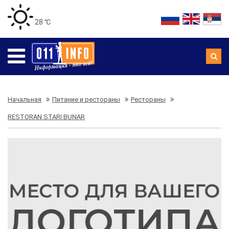
28 ℃
Начальная
Питание и рестораны
Рестораны
RESTORAN STARI BUNAR