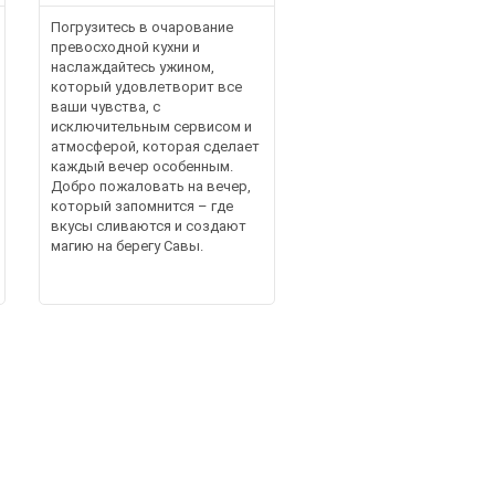
Погрузитесь в очарование
превосходной кухни и
наслаждайтесь ужином,
который удовлетворит все
ваши чувства, с
исключительным сервисом и
атмосферой, которая сделает
каждый вечер особенным.
Добро пожаловать на вечер,
который запомнится – где
вкусы сливаются и создают
магию на берегу Савы.