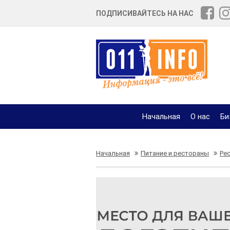
ПОДПИСИВАЙТЕСЬ НА НАС
Начальная
О нас
Би
Начальная
Питание и рестораны
Ре