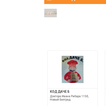
КОД ДАЧЕ Б
Доктора Ивана Рибара 115б,
Новый Белград