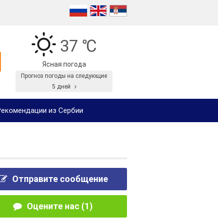
37 ℃
Ясная погода
Прогноз погоды на следующие
5 дней
екомендации из Сербии
Отправите сообщение
Оцените нас (1)