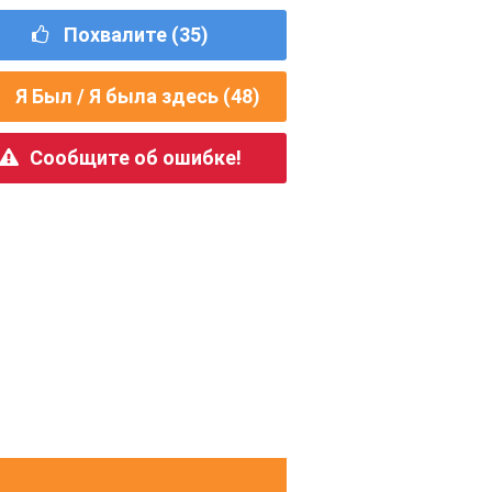
Похвалите (
35
)
Я Был / Я была здесь (
48
)
Сообщите об ошибке!