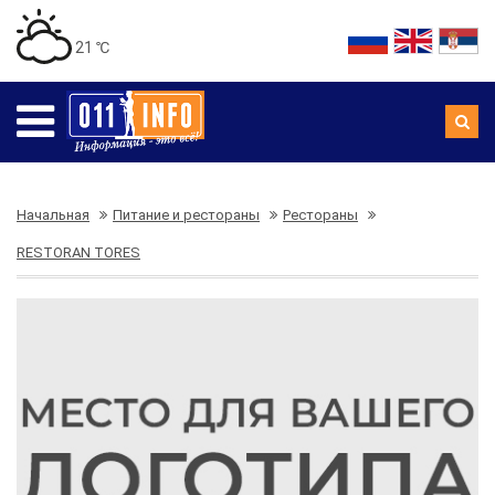
21 ℃
Начальная
Питание и рестораны
Рестораны
RESTORAN TORES