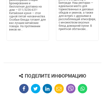
разнообразие специй.
Белграде. Наш ресторан —
Бронирование и
идеальное место для
бесплатная доставка на
торжественных и деловых
дом — 011/3236-631!
обедов и ужинов, а также
Китайская кухня — стол
для встреч с друзьями в
одной пятой человечества.
расслабляющей атмосфере,
Особые блюда готовят для
с множеством вкусных
вас лучшие китайские
блюд домашней кухни. В
повара. На протяжении
приятной обстановк...
веков ки...
ПОДЕЛИТЕ ИНФОРМАЦИЮ