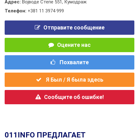
Адрес:
Војводе Степе 551, Кумодраж
Телефон:
+381 11 3974 999
Отправите сообщение
Оцените нас
Похвалите
Я Был / Я была здесь
Сообщите об ошибке!
011INFO ПРЕДЛАГАЕТ