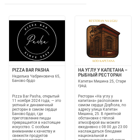
PIZZA BAR PASHA
НА УГЛУ У КАПЕТАНА –
РЫБНЫЙ РЕСТОРАН
Неделька Чабриновича 65,
Баново брдо
Капетан Мишина 25, Стари
град
Pizza Bar Pasha, открытый
Ресторан «На углу у
11 ноября 2024 года, — это
капитана» расположен в
уютный и динамичный
самом сердце Дорћола, по
ресторан в самом сердце
адресу улица Капетан
Баново Брдо, где
Мишина, 25. В приятной
приготовление пиццы
обстановке с тёплой
превращается в настоящее
атмосферой вы можете
искусство. С особым
ежедневно с 08:00 до 23:00
вниманием к качеству и
наслаждаться блюдами
свежести продуктов
национальной и