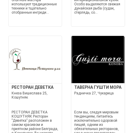
опытные мастера
интернациональной кухни.
используют традиционные
Особо выделяются свежая
техники и тщательно
дунайская рыба (судак,
отобранные ингреди...
стерлядь, со...
РЕСТОРАН ДЕВЕТКА
ТАВЕРНА ГУШТИ МОРА
Кнеза Вишеслава 25,
Радничка 27, Чукарица
Кошутняк
РЕСТОРАН ДЕВЕТКА
Если вы, следуя мировым
КОШУТНЯК Ресторан
тенденциям, питаетесь
"Деветка" расположен в
исключительно здоровой
самом красивом и
пищей, одним из
приятном районе Белграда,
обязательных ресторанов,