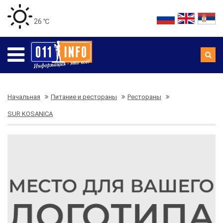
26 ℃
Начальная
Питание и рестораны
Рестораны
SUR KOSANICA