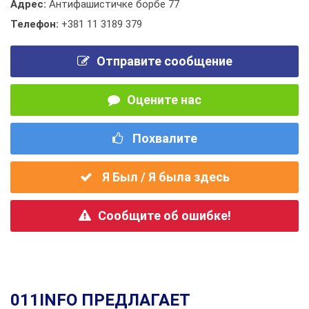
Адрес:
Антифашистичке борбе 77
Телефон:
+381 11 3189 379
Отправите сообщение
Оцените нас
Похвалите
Я Был / Я была здесь
Сообщите об ошибке!
011INFO ПРЕДЛАГАЕТ