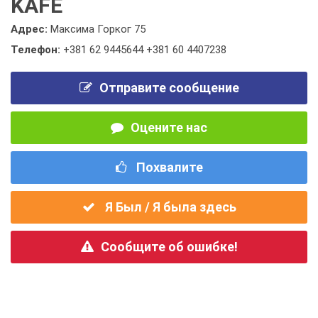
KAFE
Адрес:
Максима Горког 75
Телефон:
+381 62 9445644 +381 60 4407238
Отправите сообщение
Оцените нас
Похвалите
Я Был / Я была здесь
Сообщите об ошибке!