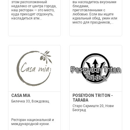
этом расположенный
вы насладитесь вкусными
недалеко от центра города,
блюдами,
наш ресторан — это место,
приготовленными с
куда приходят отдохнуть,
любовью. Если вы ищете
насладиться атм...
идеальный обед, ужин или
место для праздников,...
CASA MIA
POSEYDON TRITON -
TARABA
Билечка 33, Вождовац
Старо Сајмиште 20, Нови
Београд
Ресторан национальной и
международной кухни.