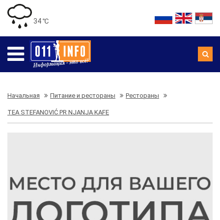
34 ℃
Начальная
Питание и рестораны
Рестораны
TEA STEFANOVIĆ PR NJANJA KAFE