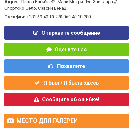
Адрес:
Павла Васића 42, Мали Мокри Луг, Звездара //
Спортско Село, Савски Венац
Телефон:
+381 69 40 10 270 069 40 10 280
Отправите сообщение
Оцените нас
Похвалите
Я Был / Я была здесь
Сообщите об ошибке!
МЕСТО ДЛЯ ГАЛЕРЕИ