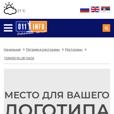
21 ℃
Начальная
Питание и рестораны
Рестораны
TENISKI KLUB OAZA