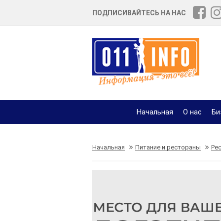
ПОДПИСИВАЙТЕСЬ НА НАС
Начальная
О нас
Би
Начальная
Питание и рестораны
Ре