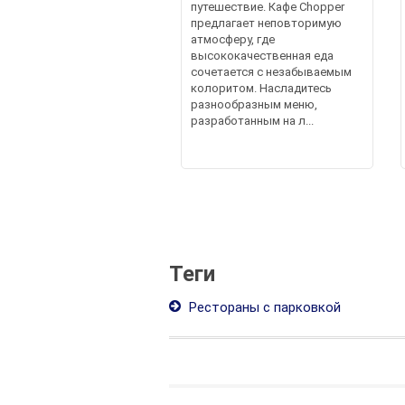
путешествие. Кафе Chopper
предлагает неповторимую
атмосферу, где
высококачественная еда
сочетается с незабываемым
колоритом. Насладитесь
разнообразным меню,
разработанным на л...
Теги
Рестораны с парковкой