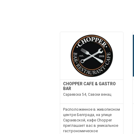
CHOPPER CAFE & GASTRO
BAR
Сараевска 54, Савски венац
Расположенное в живописном
центре Белграда, на улице
Сараевской, кафе Chopper
приглашает вас в уникальное
гастрономическое