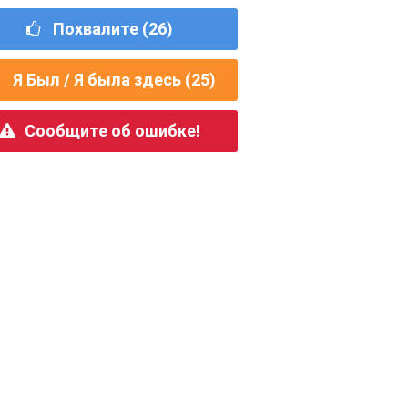
Похвалите (
26
)
Я Был / Я была здесь (
25
)
Сообщите об ошибке!