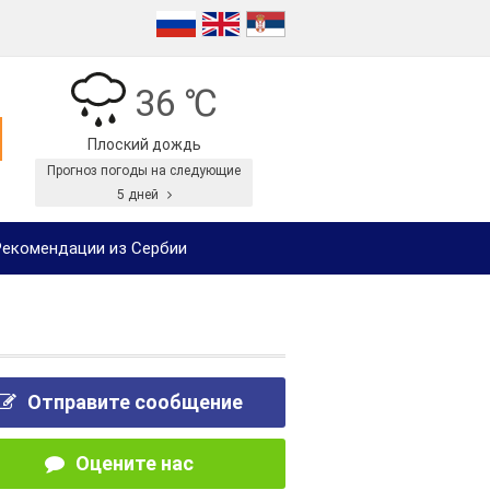
36 ℃
Плоский дождь
Прогноз погоды на следующие
5 дней
екомендации из Сербии
Отправите сообщение
Оцените нас