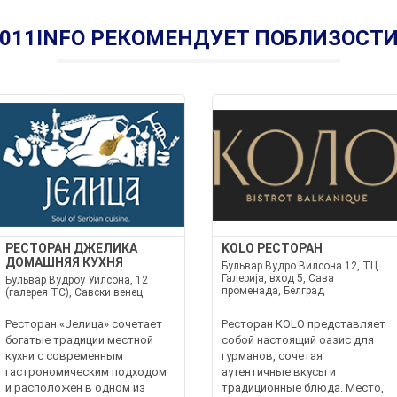
011INFO РЕКОМЕНДУЕТ ПОБЛИЗОСТ
РЕСТОРАН ДЖЕЛИКА
KOLO РЕСТОРАН
ДОМАШНЯЯ КУХНЯ
Бульвар Вудро Вилсона 12, ТЦ
Галерија, вход 5, Сава
Бульвар Вудроу Уилсона, 12
променада, Белград
(галерея TC), Савски венец
Ресторан «Јелица» сочетает
Ресторан KOLO представляет
богатые традиции местной
собой настоящий оазис для
кухни с современным
гурманов, сочетая
гастрономическим подходом
аутентичные вкусы и
и расположен в одном из
традиционные блюда. Место,