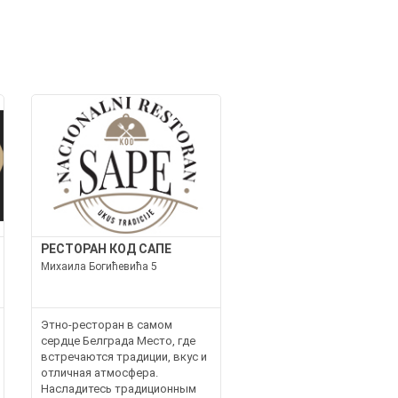
И
РЕСТОРАН КОД САПЕ
Михаила Богићевића 5
Этно-ресторан в самом
сердце Белграда Место, где
встречаются традиции, вкус и
отличная атмосфера.
Насладитесь традиционным