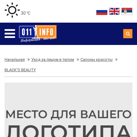
30 ℃
Начальная
Уход за лицом и телом
Салоны красоты
BLACK'S BEAUTY