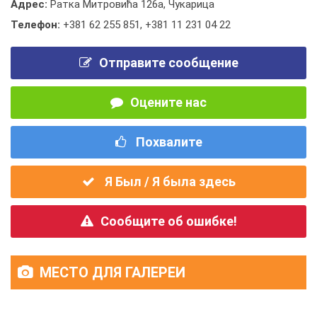
Адрес:
Ратка Митровића 126а, Чукарица
Телефон:
+381 62 255 851
,
+381 11 231 04 22
Отправите сообщение
Оцените нас
Похвалите
Я Был / Я была здесь
Сообщите об ошибке!
МЕСТО ДЛЯ ГАЛЕРЕИ