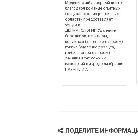
Медицинский лазерный центр
благодаря команде опытных
специалистов из различных
областей предоставляет
услуги в:
ДЕРМАТОЛОГИИ:Удаление:
бородавок, папиллом,
кондилом (удаление лазером)
грибка (удаление розацеа,
грибка ногтей лазером)
лечение всех кожных
изменений микродермабразия
НАУЧНЫЙ АН...
ПОДЕЛИТЕ ИНФОРМАЦ