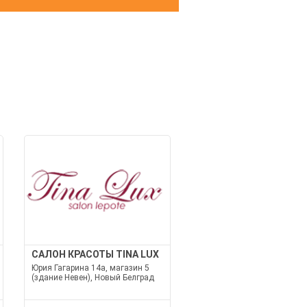
И
САЛОН КРАСОТЫ TINA LUX
Юрия Гагарина 14а, магазин 5
(здание Невен), Новый Белград