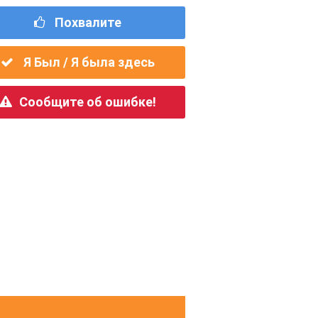
Похвалите
Я Был / Я была здесь
Сообщите об ошибке!