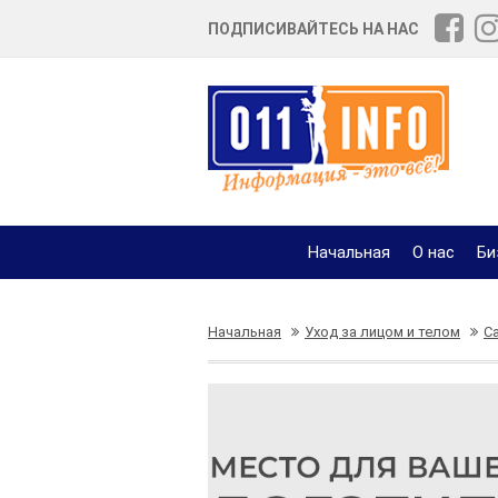
ПОДПИСИВАЙТЕСЬ НА НАС
Начальная
О нас
Би
Начальная
Уход за лицом и телом
С