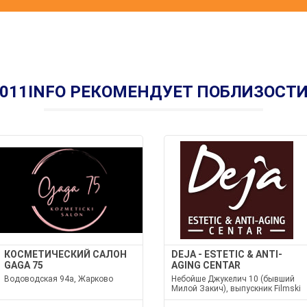
011INFO РЕКОМЕНДУЕТ ПОБЛИЗОСТ
КОСМЕТИЧЕСКИЙ САЛОН
DEJA - ESTETIC & ANTI-
GAGA 75
AGING CENTAR
Водоводская 94а, Жарково
Небойше Джукелич 10 (бывший
Милой Закич), выпускник Filmski