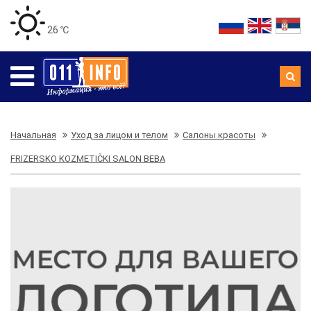
26 ℃
Начальная
Уход за лицом и телом
Салоны красоты
FRIZERSKO KOZMETIČKI SALON BEBA