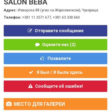
SALON BEBA
Адрес:
Изворска 88 (угао са Жарковачком), Чукарица
Телефон:
+381 11 3571 677
,
+381 63 338 660
Отправите сообщение
Оцените нас (2)
Похвалите
Я Был / Я была здесь
Сообщите об ошибке!
МЕСТО ДЛЯ ГАЛЕРЕИ