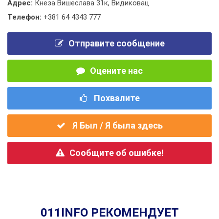
Адрес:
Кнеза Вишеслава 31к, Видиковац
Телефон:
+381 64 4343 777
Отправите сообщение
Оцените нас
Похвалите
Я Был / Я была здесь
Сообщите об ошибке!
011INFO РЕКОМЕНДУЕТ