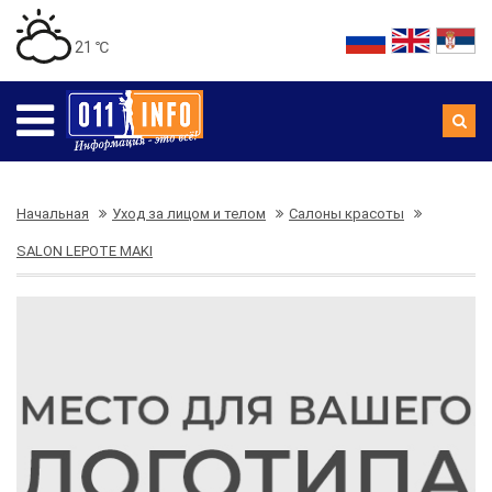
21 ℃
Начальная
Уход за лицом и телом
Салоны красоты
SALON LEPOTE MAKI