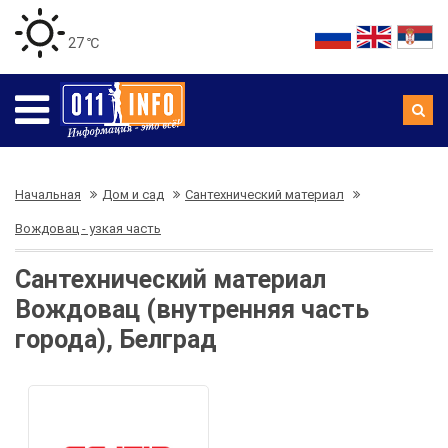
27 ℃
Начальная
Дом и сад
Сантехнический материал
Вождовац - узкая часть
Сантехнический материал
Вождовац (внутренняя часть
города), Белград