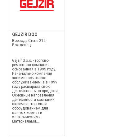
GEJZIR DOO
Воеводе Степе 212,
Вождовац
Gejzir d.o.o. - торгово-
ремонтная компания,
основанная в 1995 году.
Изначально компания
занималась только
обслуживанием, а в 1999
году расширила свою
деятельность на продажи.
Основные направления
деятельности компании
включают торговлю
оборудованием для
ванных комнат и
электрическими
материалами....