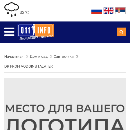
33 ℃
Начальная
Дом и сад
Сантехники
DR PROFI VODOINSTALATER