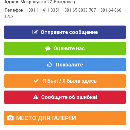
Адрес:
Мокролушка 22, Вождовац
Телефон:
+381 11 411 3351
,
+381 65 8833 707
,
+381 64 066
1758
Отправите сообщение
Оцените нас
Похвалите
Я Был / Я была здесь
Сообщите об ошибке!
МЕСТО ДЛЯ ГАЛЕРЕИ