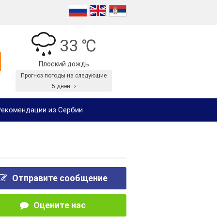
33 ℃
Плоский дождь
Прогноз погоды на следующие
5 дней
екомендации из Сербии
Отправите сообщение
Оцените нас