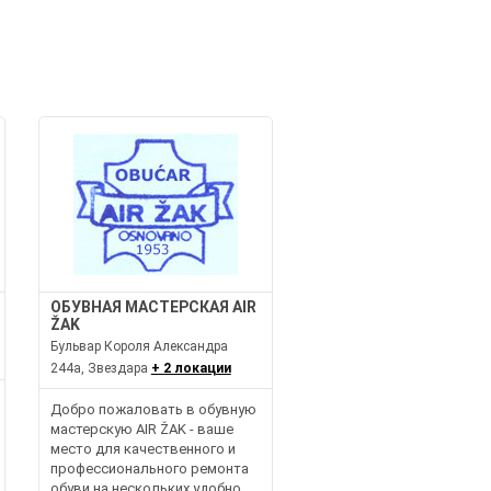
И
ОБУВНАЯ МАСТЕРСКАЯ AIR
ŽAK
Бульвар Короля Александра
244а, Звездара
+ 2 локации
Добро пожаловать в обувную
мастерскую AIR ŽAK - ваше
место для качественного и
профессионального ремонта
обуви на нескольких удобно