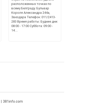
расположенных точках по
всему Белграду. Бульвар
Короля Александра 244а,
Звездара Телефон: 011/2413-
283 Время работы: Будние дни:
08:00 - 17:00 Суббота: 09:00 -
14:...
381info.com