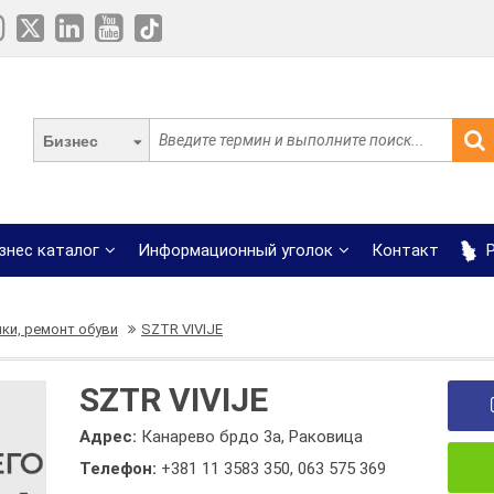
Бизнес
знес каталог
Информационный уголок
Контакт
Р
ки, ремонт обуви
SZTR VIVIJE
SZTR VIVIJE
Адрес:
Канарево брдо 3а, Раковица
Телефон:
+381 11 3583 350
,
063 575 369