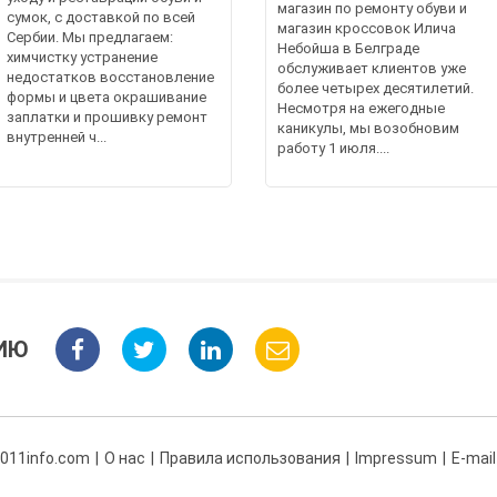
магазин по ремонту обуви и
сумок, с доставкой по всей
магазин кроссовок Илича
Сербии. Мы предлагаем:
Небойша в Белграде
химчистку устранение
обслуживает клиентов уже
недостатков восстановление
более четырех десятилетий.
формы и цвета окрашивание
Несмотря на ежегодные
заплатки и прошивку ремонт
каникулы, мы возобновим
внутренней ч...
работу 1 июля....
ИЮ
 011info.com
О нас
Правила использования
Impressum
E-mail