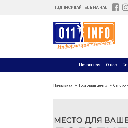
ПОДПИСИВАЙТЕСЬ НА НАС
Начальная
О нас
Би
Начальная
Торговый центр
Сапожни