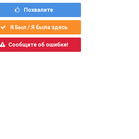
Похвалите
Я Был / Я была здесь
Сообщите об ошибке!