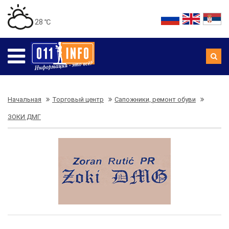
28 ℃
Начальная
Торговый центр
Сапожники, ремонт обуви
ЗОКИ ДМГ