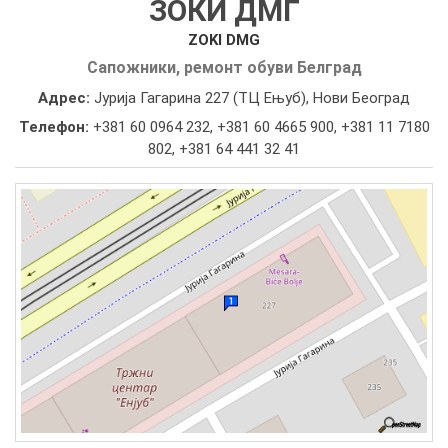
ЗОКИ ДМГ
ZOKI DMG
Сапожники, ремонт обуви Белград
Адрес:
Јурија Гагарина 227 (ТЦ Ењуб), Нови Београд
Телефон:
+381 60 0964 232
,
+381 60 4665 900
,
+381 11 7180
802
,
+381 64 441 32 41