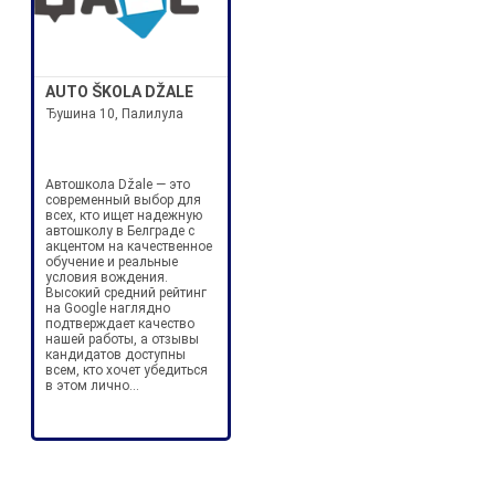
AUTO ŠKOLA DŽALE
Ђушина 10, Палилула
Автошкола Džale — это
современный выбор для
всех, кто ищет надежную
автошколу в Белграде с
акцентом на качественное
обучение и реальные
условия вождения.
Высокий средний рейтинг
на Google наглядно
подтверждает качество
нашей работы, а отзывы
кандидатов доступны
всем, кто хочет убедиться
в этом лично...